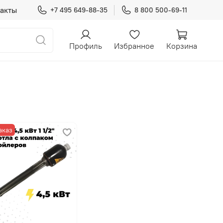
акты
+7 495 649-88-35
8 800 500-69-11
Профиль
Избранное
Корзина
аказ