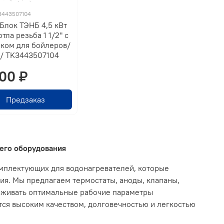
3443507104
Блок ТЭНБ 4,5 кВт
отла резьба 1 1/2" с
ком для бойлеров/
 / TK3443507104
00 ₽
Предзаказ
его оборудования
мплектующих для водонагревателей, которые
я. Мы предлагаем термостаты, аноды, клапаны,
ерживать оптимальные рабочие параметры
тся высоким качеством, долговечностью и легкостью