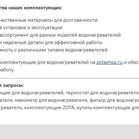
тва наших комплектующих:
чественные материалы для долговечности
в установке и эксплуатации
ассортимент для разных моделей водонагревателей
и надежные детали для эффективной работы
мость с различными типами водонагревателей
комплектующие для водонагревателей на
zotashop.ru
и обес
аботу.
 запросы:
щие для водонагревателей, термостат для водонагревателя,
ателя, манометр для водонагревателя, фильтр для водонагре
гревателя, комплектующие ZOTA, купить комплектующие для