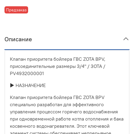
Предзаказ
Описание
Клапан приоритета бойлера ГВС ZOTA BPV,
присоединительные размеры 3/4" / ЗОТА /
PV4932000001
► НАЗНАЧЕНИЕ
Клапан приоритета бойлера ГВС ZOTA BPV
специально разработан для эффективного
управления процессом горячего водоснабжения
при одновременной работе котла отопления и бака
косвенного водонагревателя. Этот ключевой
элемент системы обеспечивает непрерывное