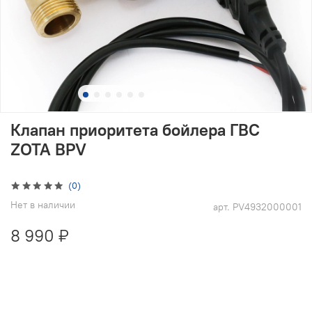
Клапан приоритета бойлера ГВС
ZOTA BPV
(0)
Нет в наличии
арт.
PV4932000001
8 990 ₽