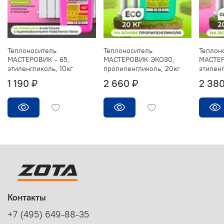
Теплоноситель
Теплоноситель
Теплон
МАСТЕРОВИК - 65,
МАСТЕРОВИК ЭКО30,
МАСТЕР
этиленгликоль, 10кг
пропиленгликоль, 20кг
этиленг
1 190 ₽
2 660 ₽
2 380
Контакты
+7 (495) 649-88-35