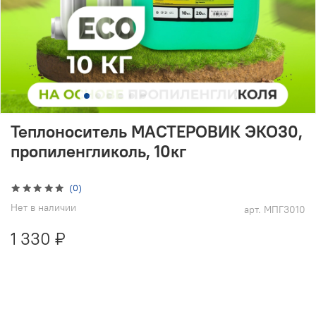
Теплоноситель МАСТЕРОВИК ЭКО30,
пропиленгликоль, 10кг
(0)
Нет в наличии
арт.
МПГ3010
1 330 ₽