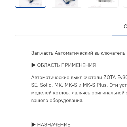
О
Зап.часть Автоматический выключатель
► ОБЛАСТЬ ПРИМЕНЕНИЯ
Автоматические выключатели ZOTA Ev30
SE, Solid, MK, MK-S и MK-S Plus. Эти 
моделей котлов. Являясь оригинальной 
вашего оборудования.
► НАЗНАЧЕНИЕ