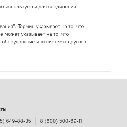
но используется для соединения
ания". Термин указывает на то, что
 может указывает на то, что
в оборудование или системы другого
кты
95) 649-88-35
8 (800) 500-69-11