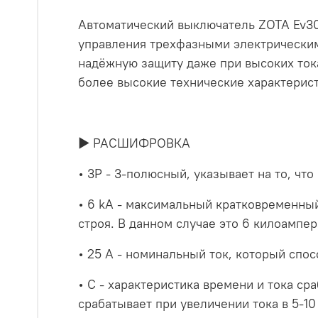
Автоматический выключатель ZOTA Ev30
управления трехфазными электрическими
надёжную защиту даже при высоких тока
более высокие технические характерис
► РАСШИФРОВКА
• 3P - 3-полюсный, указывает на то, чт
• 6 kA - максимальный кратковременный
строя. В данном случае это 6 килоампер
• 25 A - номинальный ток, который спо
• C - характеристика времени и тока ср
срабатывает при увеличении тока в 5-1