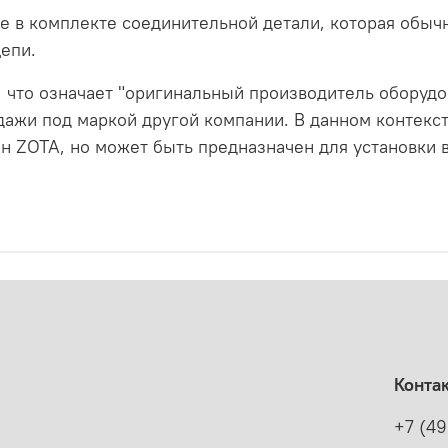
ие в комплекте соединительной детали, которая обыч
епи.
r, что означает "оригинальный производитель оборудов
ажи под маркой другой компании. В данном контексте
н ZOTA, но может быть предназначен для установки 
Конта
+7 (4