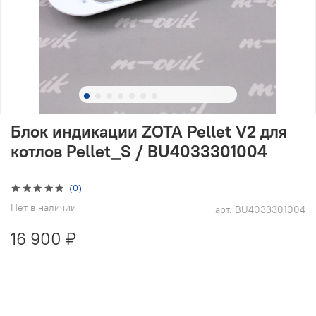
Блок индикации ZOTA Pellet V2 для
котлов Pellet_S / BU4033301004
(0)
Нет в наличии
арт.
BU4033301004
16 900 ₽