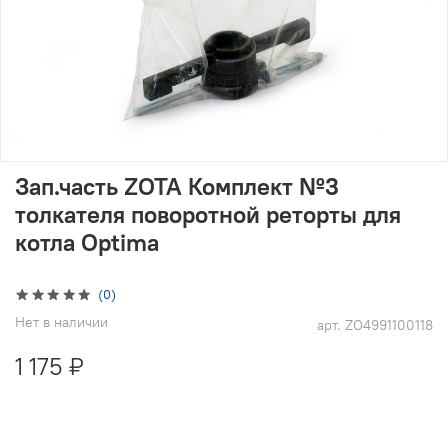
Зап.часть ZOTA Комплект №3
толкателя поворотной реторты для
котла Optima
(0)
Нет в наличии
арт.
ZO4991100118
1 175 ₽