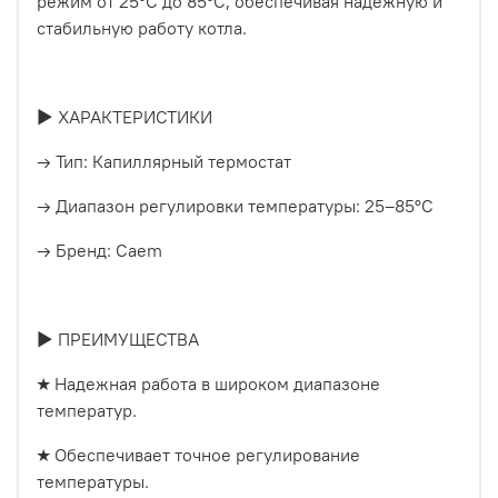
режим от 25°C до 85°C, обеспечивая надежную и
стабильную работу котла.
► ХАРАКТЕРИСТИКИ
→ Тип: Капиллярный термостат
→ Диапазон регулировки температуры: 25–85°C
→ Бренд: Caem
► ПРЕИМУЩЕСТВА
★ Надежная работа в широком диапазоне
температур.
★ Обеспечивает точное регулирование
температуры.