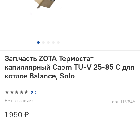
Зап.часть ZOTA Термостат
капиллярный Caem TU-V 25-85 C для
котлов Balance, Solo
(0)
Нет в наличии
арт.
LP7645
1 950 ₽