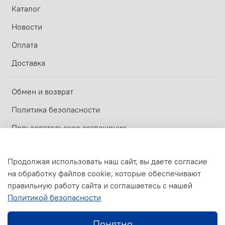
Каталог
Новости
Оплата
Доставка
Обмен и возврат
Политика безопасности
Пользовательское соглашение
Оферта и политика конфиденциальности
Продолжая использовать наш сайт, вы даете согласие
на обработку файлов cookie, которые обеспечивают
© 2017-2026
ООО МАСТЕРОВИК
—
Официальный дилер ZOTA
правильную работу сайта и соглашаетесь с нашей
Политикой безопасности
Предзаказ
Понятно