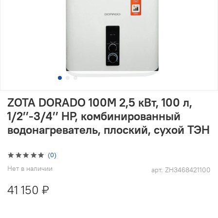
ZOTA DORADO 100M 2,5 кВт, 100 л,
1/2’’-3/4’’ НР, комбинированный
водонагреватель, плоский, сухой ТЭН
(0)
Нет в наличии
арт.
ZH3468421100
41 150 ₽