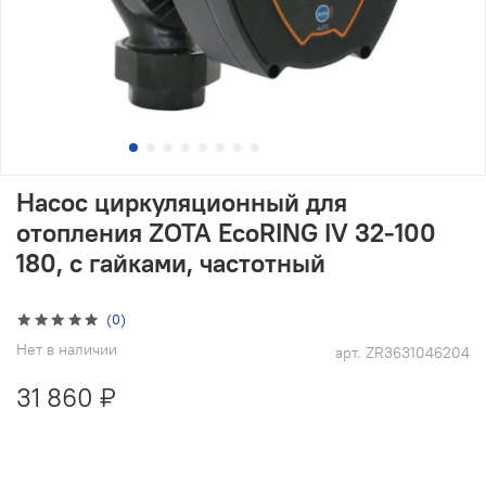
Насос циркуляционный для
отопления ZOTA EcoRING IV 32-100
180, с гайками, частотный
(0)
Нет в наличии
арт.
ZR3631046204
31 860 ₽