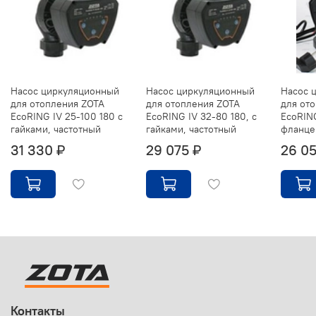
Насос циркуляционный
Насос циркуляционный
Насос 
для отопления ZOTA
для отопления ZOTA
для от
EcoRING IV 25-100 180 с
EcoRING IV 32-80 180, с
EcoRING
гайками, частотный
гайками, частотный
фланце
31 330 ₽
29 075 ₽
26 05
Контакты