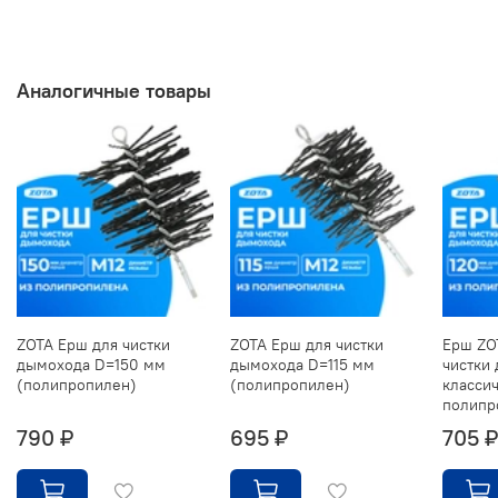
Аналогичные товары
ZOTA Ерш для чистки
ZOTA Ерш для чистки
Ерш ZO
дымохода D=150 мм
дымохода D=115 мм
чистки
(полипропилен)
(полипропилен)
классич
полипр
790 ₽
695 ₽
705 ₽