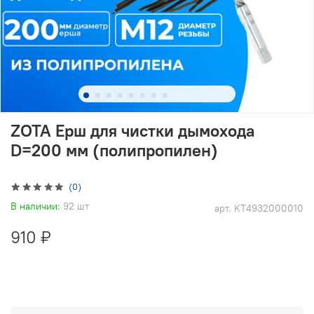
ZOTA Ерш для чистки дымохода
D=200 мм (полипропилен)
(0)
В наличии:
92 шт
арт.
KT4932000010
910 ₽