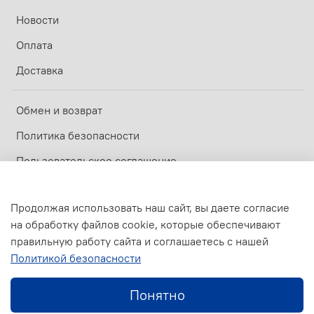
Новости
Оплата
Доставка
Обмен и возврат
Политика безопасности
Пользовательское соглашение
Оферта и политика конфиденциальности
Продолжая использовать наш сайт, вы даете согласие
на обработку файлов cookie, которые обеспечивают
© 2017-2026
ООО МАСТЕРОВИК
—
Официальный дилер ZOTA
правильную работу сайта и соглашаетесь с нашей
Политикой безопасности
В корзину
Понятно