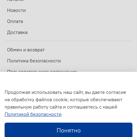
Новости
Оплата
Доставка
Обмен и возврат
Политика безопасности
Пользовательское соглашение
Оферта и политика конфиденциальности
Продолжая использовать наш сайт, вы даете согласие
на обработку файлов cookie, которые обеспечивают
© 2017-2026
ООО МАСТЕРОВИК
—
Официальный дилер ZOTA
правильную работу сайта и соглашаетесь с нашей
Политикой безопасности
Предзаказ
Понятно