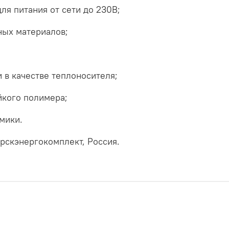
ля питания от сети до 230В;
ных материалов;
 в качестве теплоносителя;
йкого полимера;
мики.
скэнергокомплект, Россия.