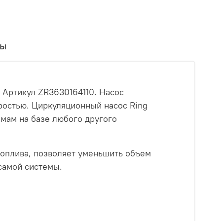
вы
. Артикул ZR3630164110. Насос
ростью. Циркуляционный насос Ring
мам на базе любого другого
оплива, позволяет уменьшить объем
самой системы.