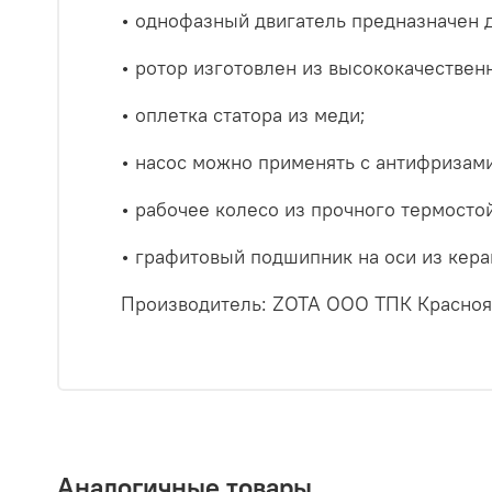
• однофазный двигатель предназначен д
• ротор изготовлен из высококачествен
• оплетка статора из меди;
• насос можно применять с антифризами
• рабочее колесо из прочного термосто
• графитовый подшипник на оси из кера
Производитель: ZOTA ООО ТПК Краснояр
Аналогичные товары