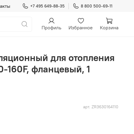
акты
+7 495 649-88-35
8 800 500-69-11
Профиль
Избранное
Корзина
ляционный для отопления
-160F, фланцевый, 1
арт.
ZR3630164110