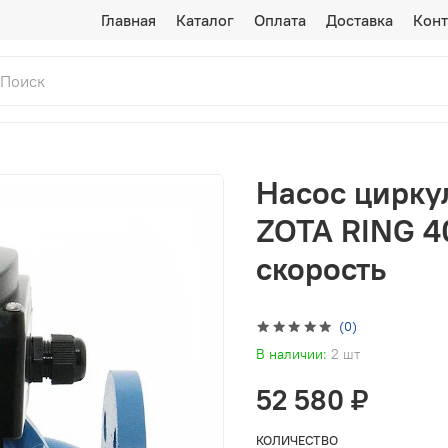
Главная
Каталог
Оплата
Доставка
Конт
Насос цирку
ZOTA RING 40
скорость
(0)
В наличии:
2 шт
52 580 ₽
КОЛИЧЕСТВО