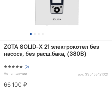
ZOTA SOLID-X 21 электрокотел без
насоса, без расш.бака, (380В)
(0)
Нет в наличии
арт.
SS3468421021
66 100 ₽